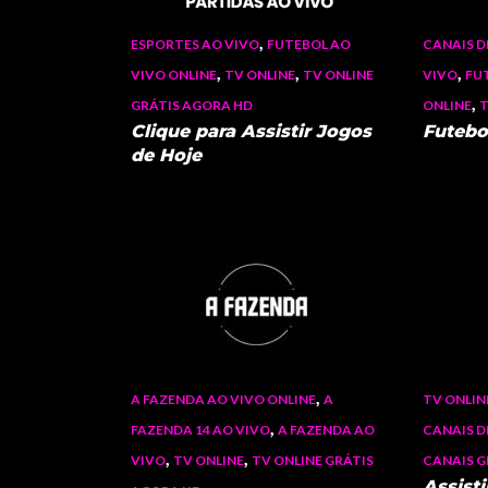
,
ESPORTES AO VIVO
FUTEBOL AO
CANAIS D
,
,
,
VIVO ONLINE
TV ONLINE
TV ONLINE
VIVO
FU
,
GRÁTIS AGORA HD
ONLINE
T
Clique para Assistir Jogos
Futebo
de Hoje
,
A FAZENDA AO VIVO ONLINE
A
TV ONLIN
,
FAZENDA 14 AO VIVO
A FAZENDA AO
CANAIS D
,
,
VIVO
TV ONLINE
TV ONLINE GRÁTIS
CANAIS 
Assist