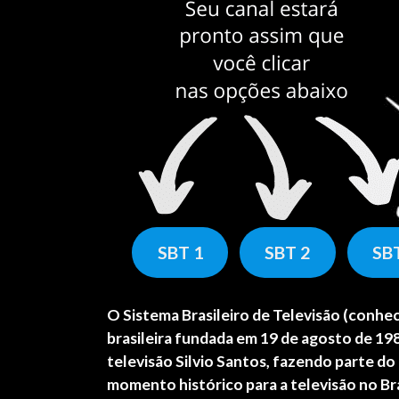
SBT 1
SBT 2
SB
O
Sistema Brasileiro de Televisão
(conheci
brasileira fundada em 19 de agosto de 1
televisão Silvio Santos, fazendo parte d
momento histórico para a televisão no Bra