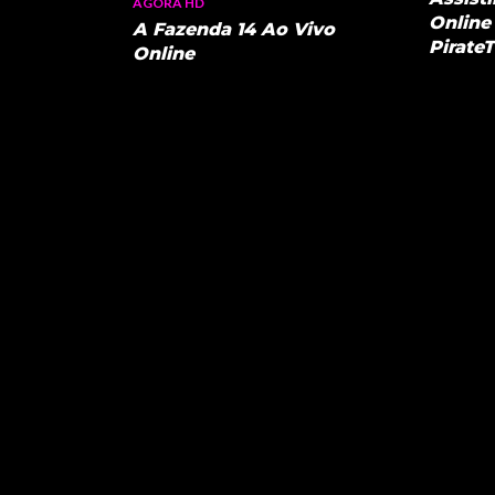
AGORA HD
Online 
A Fazenda 14 Ao Vivo
Pirate
Online