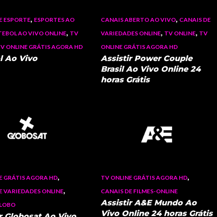
,
,
E ESPORTE
ESPORTES AO
CANAIS ABERTO AO VIVO
CANAIS DE
,
,
,
TEBOL AO VIVO ONLINE
TV
VARIEDADES ONLINE
TV ONLINE
TV
V ONLINE GRÁTIS AGORA HD
ONLINE GRÁTIS AGORA HD
l Ao Vivo
Assistir Power Couple
Brasil Ao Vivo Online 24
horas Grátis
,
,
E GRÁTIS AGORA HD
TV ONLINE GRÁTIS AGORA HD
,
E VARIEDADES ONLINE
CANAIS DE FILMES-ONLINE
Assistir A&E Mundo Ao
GLOBO
Vivo Online 24 horas Grátis
ir Globosat Ao Vivo