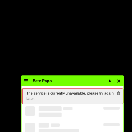
Bate Papo
The service is currently unavailable, please try again 
later.