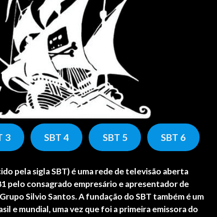
T 3
SBT 4
SBT 5
SBT 6
do pela sigla
SBT
) é uma rede de televisão aberta
981 pelo consagrado empresário e apresentador de
o Grupo Silvio Santos. A fundação do SBT também é um
sil e mundial, uma vez que foi a primeira emissora do