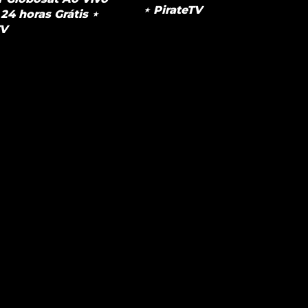
⋆ PirateTV
24 horas Grátis ⋆
TV