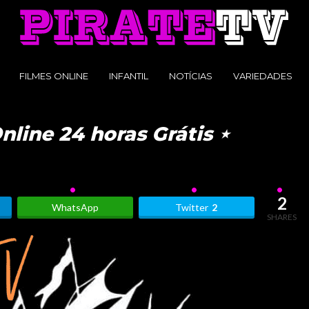
FILMES ONLINE
INFANTIL
NOTÍCIAS
VARIEDADES
nline 24 horas Grátis ⋆
2
WhatsApp
Twitter
2
SHARES