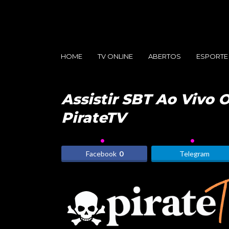
HOME
TV ONLINE
ABERTOS
ESPORTE
Assistir SBT Ao Vivo O
PirateTV
Facebook
0
Telegram