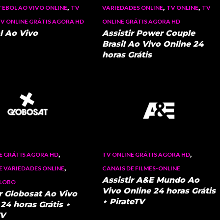
,
,
,
TEBOL AO VIVO ONLINE
TV
VARIEDADES ONLINE
TV ONLINE
TV
V ONLINE GRÁTIS AGORA HD
ONLINE GRÁTIS AGORA HD
l Ao Vivo
Assistir Power Couple
Brasil Ao Vivo Online 24
horas Grátis
,
,
E GRÁTIS AGORA HD
TV ONLINE GRÁTIS AGORA HD
,
E VARIEDADES ONLINE
CANAIS DE FILMES-ONLINE
Assistir A&E Mundo Ao
GLOBO
Vivo Online 24 horas Grátis
ir Globosat Ao Vivo
⋆ PirateTV
24 horas Grátis ⋆
TV