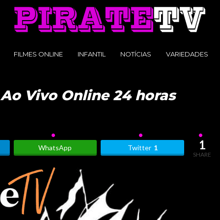
FILMES ONLINE
INFANTIL
NOTÍCIAS
VARIEDADES
 Ao Vivo Online 24 horas
1
WhatsApp
Twitter
1
SHARE