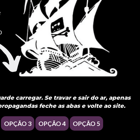
rde carregar. Se travar e sair do ar, apenas
propagandas feche as abas e volte ao site.
OPÇÃO 3
OPÇÃO 4
OPÇÃO 5