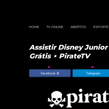
HOME
TV ONLINE
ABERTOS
ESPORTE
Assistir Disney Junior
Grátis ⋆ PirateTV
Facebook
0
Telegram