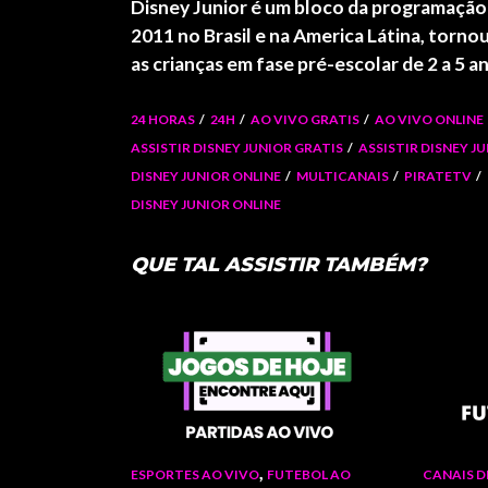
Disney Junior
é um bloco da programação d
2011 no Brasil e na America Látina, torno
as crianças em fase pré-escolar de 2 a 5 a
24 HORAS
24H
AO VIVO GRATIS
AO VIVO ONLINE
ASSISTIR DISNEY JUNIOR GRATIS
ASSISTIR DISNEY J
DISNEY JUNIOR ONLINE
MULTICANAIS
PIRATETV
DISNEY JUNIOR ONLINE
QUE TAL ASSISTIR TAMBÉM?
,
ESPORTES AO VIVO
FUTEBOL AO
CANAIS D