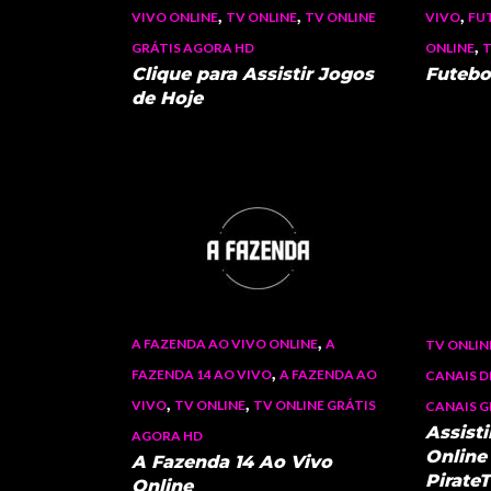
,
,
,
VIVO ONLINE
TV ONLINE
TV ONLINE
VIVO
FU
,
GRÁTIS AGORA HD
ONLINE
T
Clique para Assistir Jogos
Futebo
de Hoje
,
A FAZENDA AO VIVO ONLINE
A
TV ONLIN
,
FAZENDA 14 AO VIVO
A FAZENDA AO
CANAIS D
,
,
VIVO
TV ONLINE
TV ONLINE GRÁTIS
CANAIS 
Assist
AGORA HD
Online 
A Fazenda 14 Ao Vivo
Pirate
Online