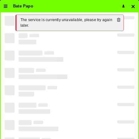
Bate Papo
The service is currently unavailable, please try again 
later.