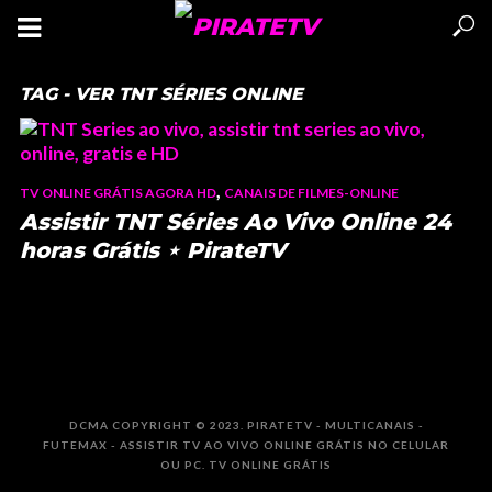
TAG - VER TNT SÉRIES ONLINE
,
TV ONLINE GRÁTIS AGORA HD
CANAIS DE FILMES-ONLINE
Assistir TNT Séries Ao Vivo Online 24
horas Grátis ⋆ PirateTV
DCMA COPYRIGHT © 2023. PIRATETV - MULTICANAIS -
FUTEMAX - ASSISTIR TV AO VIVO ONLINE GRÁTIS NO CELULAR
OU PC. TV ONLINE GRÁTIS