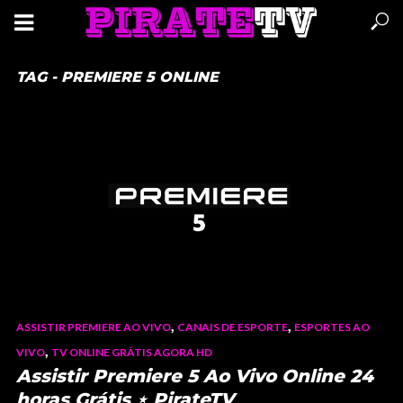
TAG - PREMIERE 5 ONLINE
,
,
ASSISTIR PREMIERE AO VIVO
CANAIS DE ESPORTE
ESPORTES AO
,
VIVO
TV ONLINE GRÁTIS AGORA HD
Assistir Premiere 5 Ao Vivo Online 24
horas Grátis ⋆ PirateTV