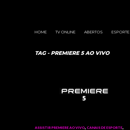
HOME
TV ONLINE
ABERTOS
ESPORTE
TAG - PREMIERE 5 AO VIVO
,
,
ASSISTIR PREMIERE AO VIVO
CANAIS DE ESPORTE