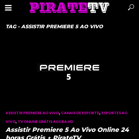
TAG - ASSISTIR PREMIERE 5 AO VIVO
,
,
ASSISTIR PREMIERE AO VIVO
CANAIS DE ESPORTE
ESPORTES AO
,
VIVO
TV ONLINE GRÁTIS AGORA HD
Assistir Premiere 5 Ao Vivo Online 24
horas Grátis ⋆ PirateTV